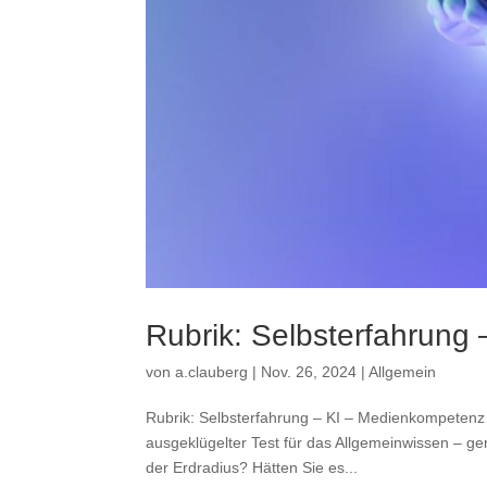
Rubrik: Selbsterfahrung
von
a.clauberg
|
Nov. 26, 2024
|
Allgemein
Rubrik: Selbsterfahrung – KI – Medienkompeten
ausgeklügelter Test für das Allgemeinwissen – ge
der Erdradius? Hätten Sie es...