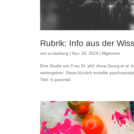
Rubrik: Info aus der Wis
von
a.clauberg
|
Nov. 26, 2024
|
Allgemein
Eine Studie von Frau Dr. phil. Anna Georg et al. b
weitergeben. Diese kürzlich erstellte psychoanal
Titel: Is parental...