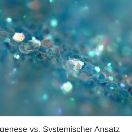
genese vs. Systemischer Ansatz