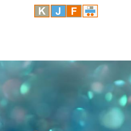
KOOPERATIONEN
MAGAZIN
VIDEOTHEK
KARRIE
SPENDEN