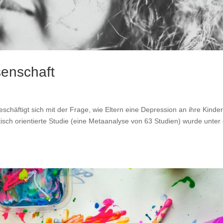
senschaft
eschäftigt sich mit der Frage, wie Eltern eine Depression an ihre Kinde
ytisch orientierte Studie (eine Metaanalyse von 63 Studien) wurde unte