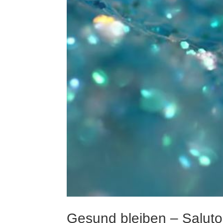
Gesund bleiben – Saluto