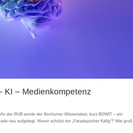
 – KI – Medienkompetenz
z An der RUB wurde der Bochumer Wissenstest, kurz BOWIT – ein
rade neu aufgelegt. Wovor schützt ein „Faradayscher Käfig“? Wie groß 