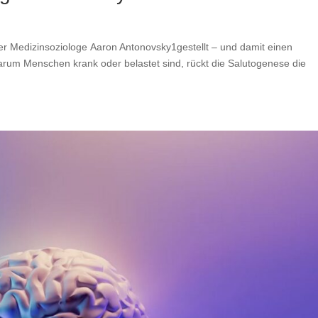
r Medizinsoziologe Aaron Antonovsky1gestellt – und damit einen
warum Menschen krank oder belastet sind, rückt die Salutogenese die