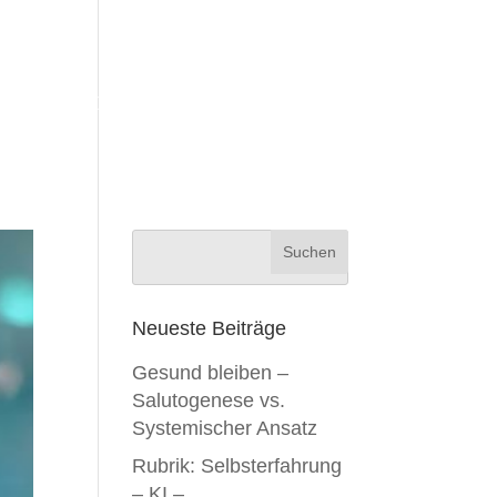
RE
STANDORTE
KONTAKT
Neueste Beiträge
Gesund bleiben –
Salutogenese vs.
Systemischer Ansatz
Rubrik: Selbsterfahrung
– KI –