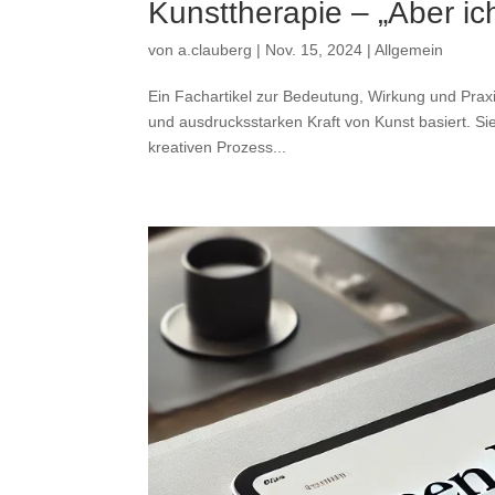
Kunsttherapie – „Aber ic
von
a.clauberg
|
Nov. 15, 2024
|
Allgemein
Ein Fachartikel zur Bedeutung, Wirkung und Praxi
und ausdrucksstarken Kraft von Kunst basiert. Si
kreativen Prozess...