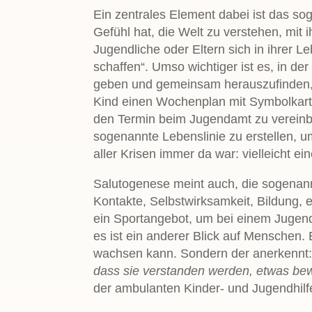
Ein zentrales Element dabei ist das s
Gefühl hat, die Welt zu verstehen, mit
Jugendliche oder Eltern sich in ihrer L
schaffen“. Umso wichtiger ist es, in de
geben und gemeinsam herauszufinden, w
Kind einen Wochenplan mit Symbolkarten
den Termin beim Jugendamt zu vereinbar
sogenannte Lebenslinie zu erstellen, 
aller Krisen immer da war: vielleicht ei
Salutogenese meint auch, die sogenann
Kontakte, Selbstwirksamkeit, Bildung, 
ein Sportangebot, um bei einem Jugend
es ist ein anderer Blick auf Menschen. 
wachsen kann. Sondern der anerkennt
dass sie verstanden werden, etwas be
der ambulanten Kinder- und Jugendhilf