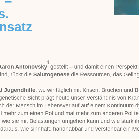
 –
s.
nsatz
“
1
Aaron Antonovsky
gestellt – und damit einen Perspekti
nd, rückt die
Salutogenese
die Ressourcen, das Geling
d Jugendhilfe
, wo wir täglich mit Krisen, Brüchen und Be
genetische Sicht prägt heute unser Verständnis von Kra
ich der Mensch im Lebensverlauf auf einem Kontinuum 
l mehr zum einen Pol und mal mehr zum anderen Pol ten
 wie sie mit Belastungen umgehen kann und wie stark ih
daraus, wie sinnhaft, handhabbar und verstehbar ein M