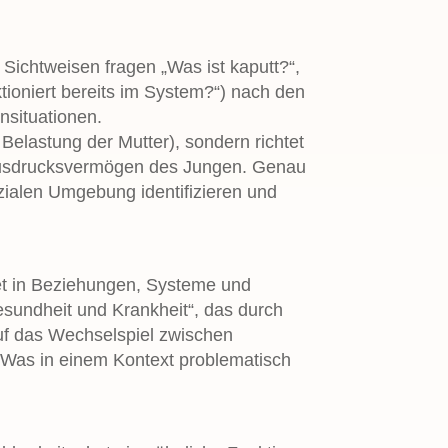
ichtweisen fragen „Was ist kaputt?“,
ioniert bereits im System?“) nach den
nsituationen.
Belastung der Mutter), sondern richtet
e Ausdrucksvermögen des Jungen. Genau
ialen Umgebung identifizieren und
tet in Beziehungen, Systeme und
sundheit und Krankheit“, das durch
auf das Wechselspiel zwischen
 Was in einem Kontext problematisch