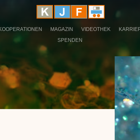
KOOPERATIONEN
MAGAZIN
VIDEOTHEK
KARRIE
SPENDEN