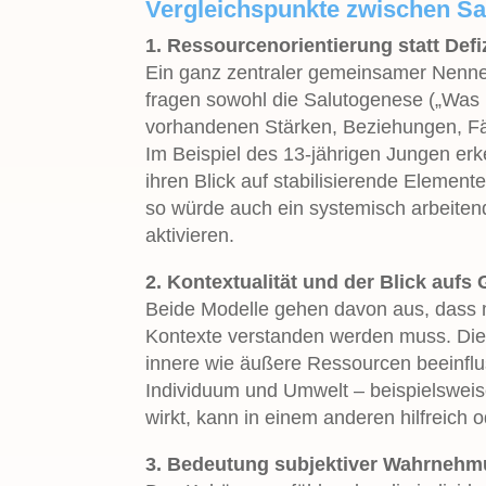
Vergleichspunkte zwischen S
1. Ressourcenorientierung statt Defiz
Ein ganz zentraler gemeinsamer Nenner
fragen sowohl die Salutogenese („Was 
vorhandenen Stärken, Beziehungen, Fäh
Im Beispiel des 13-jährigen Jungen erk
ihren Blick auf stabilisierende Eleme
so würde auch ein systemisch arbeiten
aktivieren.
2. Kontextualität und der Blick aufs
Beide Modelle gehen davon aus, dass m
Kontexte verstanden werden muss. Die
innere wie äußere Ressourcen beeinflu
Individuum und Umwelt – beispielsweis
wirkt, kann in einem anderen hilfreich o
3. Bedeutung subjektiver Wahrnehm