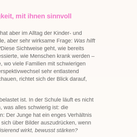
eit, mit ihnen sinnvoll
hat aber im Alltag der Kinder- und
le, aber sehr wirksame Frage:
Was hilft
?
Diese Sichtweise geht, wie bereits
ressierte, wie Menschen krank werden –
, wo viele Familien mit schwierigen
rspektivwechsel sehr entlastend
chauen, richtet sich der Blick darauf,
elastet ist. In der Schule läuft es nicht
 was alles schwierig ist: die
en: Der Junge hat ein enges Verhältnis
, sich über Bilder auszudrücken, wenn
isierend wirkt, bewusst stärken?