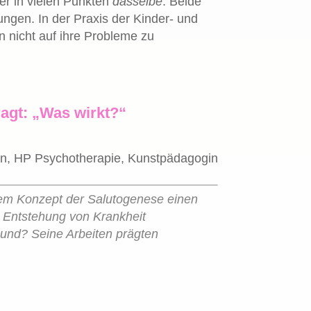
er in vielen Punkten
dasselbe
. Beide
ngen. In der Praxis der Kinder- und
 nicht auf ihre Probleme zu
ragt: „Was wirkt?“
in, HP Psychotherapie, Kunstpädagogin
 dem Konzept der Salutogenese einen
e Entstehung von Krankheit
sund? Seine Arbeiten prägten