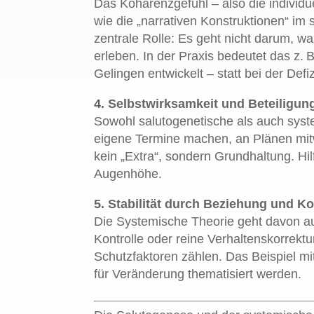
Das Kohärenzgefühl – also die individ
wie die „narrativen Konstruktionen“ im
zentrale Rolle: Es geht nicht darum, was
erleben. In der Praxis bedeutet das z.
Gelingen entwickelt – statt bei der Defi
4. Selbstwirksamkeit und Beteiligun
Sowohl salutogenetische als auch syste
eigene Termine machen, an Plänen mitw
kein „Extra“, sondern Grundhaltung. Hi
Augenhöhe.
5. Stabilität durch Beziehung und 
Die Systemische Theorie geht davon a
Kontrolle oder reine Verhaltenskorrekt
Schutzfaktoren zählen. Das Beispiel mi
für Veränderung thematisiert werden.