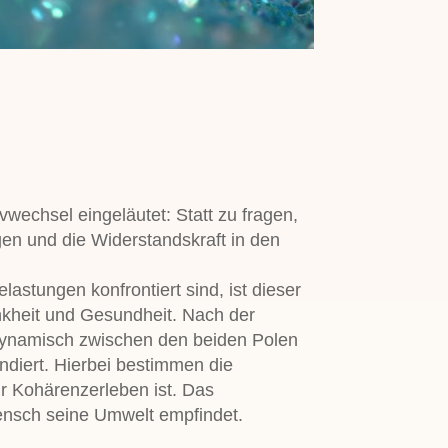
vwechsel eingeläutet: Statt zu fragen,
en und die Widerstandskraft in den
lastungen konfrontiert sind, ist dieser
nkheit und Gesundheit. Nach der
dynamisch zwischen den beiden Polen
diert. Hierbei bestimmen die
r Kohärenzerleben ist. Das
ensch seine Umwelt empfindet.