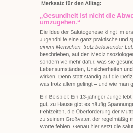
Merksatz für den Alltag:
„Gesundheit ist nicht die Abw
umzugehen.“
Die Idee der Salutogenese klingt im ers
Jugendhilfe eine ganz praktische und 
einem Menschen, trotz belastender Leb
beschrieben, auf den Medizinsoziologe
sondern vielmehr dafür, was sie gesund
Lebensumständen, Unsicherheiten und 
wirken. Denn statt ständig auf die Defizi
was trotz allem gelingt – und wie man 
Ein Beispiel: Ein 13-jähriger Junge lebt 
gut, zu Hause gibt es häufig Spannungen
Fehlzeiten, die Überforderung der Mutt
zu seinem Großvater, der regelmäßig mi
Worte fehlen. Genau hier setzt die sal