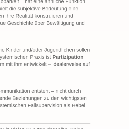
barkeit – hat eine ähnliche Funktion
ielt die subjektive Bedeutung eine
en ihre Realität konstruieren und
neue Geschichte über Bewältigung und
Die Kinder und/oder Jugendlichen sollen
systemischen Praxis ist
Partizipation
m mit ihm entwickelt – idealerweise auf
mmunikation entsteht – nicht durch
ützende Beziehungen zu den wichtigsten
ystemischen Fallsupervision als Hebel