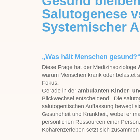
Gesund bleiben
Salutogenese v
Systemischer A
„Was hält Menschen gesund?
Diese Frage hat der Medizinsoziologe
warum Menschen krank oder belastet si
Fokus.
Gerade in der
ambulanten Kinder- un
Blickwechsel entscheidend. Die saluto
salutogentischen Auffassung bewegt s
Gesundheit und Krankheit, wobei er ma
persönlichen Ressourcen einer Person,
Kohärenzerleben setzt sich zusammen 