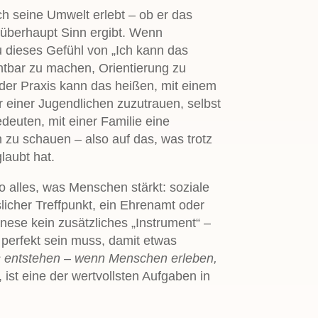
h seine Umwelt erlebt – ob er das
n überhaupt Sinn ergibt. Wenn
au dieses Gefühl von „Ich kann das
ichtbar zu machen, Orientierung zu
der Praxis kann das heißen, mit einem
r einer Jugendlichen zuzutrauen, selbst
deuten, mit einer Familie eine
zu schauen – also auf das, was trotz
glaubt hat.
 alles, was Menschen stärkt: soziale
licher Treffpunkt, ein Ehrenamt oder
ese kein zusätzliches „Instrument“ –
d perfekt sein muss, damit etwas
s entstehen – wenn Menschen erleben,
 ist eine der wertvollsten Aufgaben in