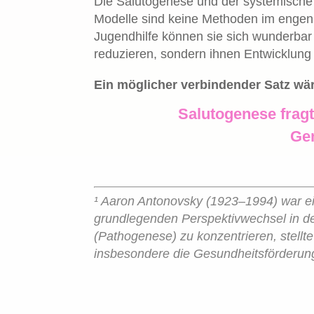
Die Salutogenese und der systemisch
Modelle sind keine Methoden im engen 
Jugendhilfe können sie sich wunderbar
reduzieren, sondern ihnen Entwicklung
Ein möglicher verbindender Satz wä
Salutogenese fragt
Ge
¹ Aaron Antonovsky (1923–1994) war ei
grundlegenden Perspektivwechsel in der
(Pathogenese) zu konzentrieren, stellt
insbesondere die Gesundheitsförderung