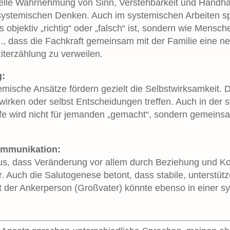
uelle Wahrnehmung von Sinn, Verstehbarkeit und Handhab
 systemischen Denken. Auch im systemischen Arbeiten sp
 objektiv „richtig“ oder „falsch“ ist, sondern wie Mensch
 B., dass die Fachkraft gemeinsam mit der Familie eine 
ziterzählung zu verweilen.
g:
mische Ansätze fördern gezielt die Selbstwirksamkeit. 
irken oder selbst Entscheidungen treffen. Auch in der 
lfe wird nicht für jemanden „gemacht“, sondern gemeinsa
Kommunikation:
us, dass Veränderung vor allem durch Beziehung und Ko
ur. Auch die Salutogenese betont, dass stabile, unterst
t der Ankerperson (Großvater) könnte ebenso in einer s