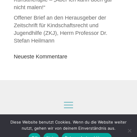
nicht malen!“
Offener Brief an den Herausgeber der
Zeitschrift für Kindschaftsrecht und
Jugendhilfe (ZKJ), Herrn Professor Dr.
Stefan Heilmann
Neueste Kommentare
Impressum
|
Datenschutz
Diese Website benutzt Cookies. Wenn du die Website weiter
nutzt, gehen wir von deinem Einverständnis aus.