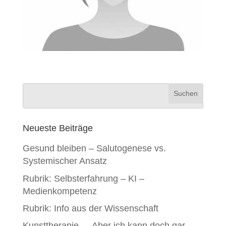
Neueste Beiträge
Gesund bleiben – Salutogenese vs.
Systemischer Ansatz
Rubrik: Selbsterfahrung – KI –
Medienkompetenz
Rubrik: Info aus der Wissenschaft
Kunsttherapie – „Aber ich kann doch gar