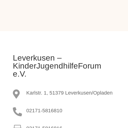
Leverkusen –
KinderJugendhilfeForum
e.V.

Karlstr. 1, 51379 Leverkusen/Opladen

02171-5816810