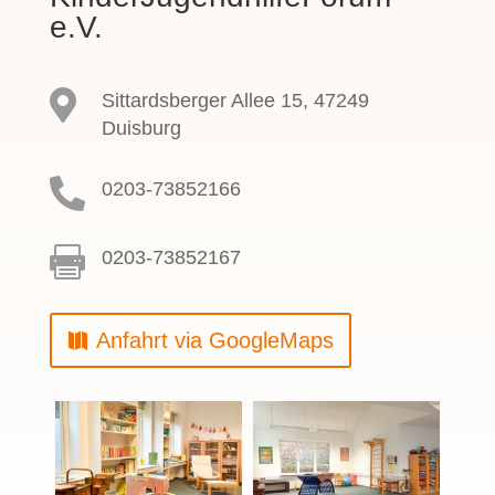
e.V.

Sittardsberger Allee 15, 47249
Duisburg

0203-73852166

0203-73852167
Anfahrt via GoogleMaps