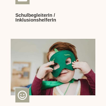
SchulbegleiterIn /
InklusionshelferIn
