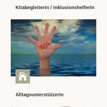
KitabegleiterIn / InklusionshelferIn

AlltagsunterstützerIn