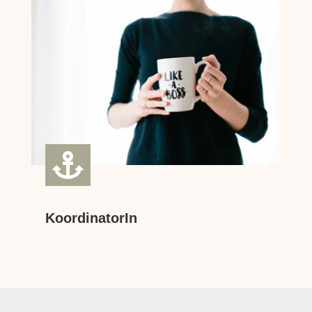

KoordinatorIn