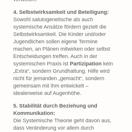
4. Selbstwirksamkeit und Beteiligung:
Sowohl salutogenetische als auch
systemische Ansätze fördern gezielt die
Selbstwirksamkeit. Die Kinder und/oder
Jugendlichen sollen eigene Termine
machen, an Plänen mitwirken oder selbst
Entscheidungen treffen. Auch in der
systemischen Praxis ist
Partizipation
kein
„Extra“, sondern Grundhaltung. Hilfe wird
nicht für jemanden „gemacht“, sondern
gemeinsam mit ihm entwickelt –
idealerweise auf Augenhöhe.
5. Stabilität durch Beziehung und
Kommunikation:
Die Systemische Theorie geht davon aus,
dass Veränderung vor allem durch