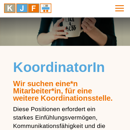
KoordinatorIn
Wir suchen eine*n
Mitarbeiter*in, für eine
weitere Koordinationsstelle.
Diese Positionen erfordert ein
starkes Einfühlungsvermögen,
Kommunikationsfähigkeit und die