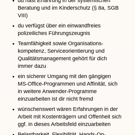
du hast Erfahrung in der systemischen
Beratung und im Kinderschutz (§ 8a, SGB
VIII)
du verfügst über ein einwandfreies
polizeiliches Führungszeugnis
Teamfähigkeit sowie Organisations-
kompetenz, Serviceorientierung und
Qualitätsmanagement gehört für dich
immer dazu
ein sicherer Umgang mit den gängigen
MS-Office-Programmen und Affinität, sich
in weitere Anwender-Programme
einzuarbeiten ist dir nicht fremd
wünschenswert wären Erfahrungen in der
Arbeit mit Kostenträgern und Offenheit sich
ggf. in dieses Arbeitsfeld einzuarbeiten
Belastbarkeit, Flexibilität, Hands-On-