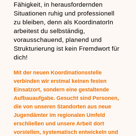
Fähigkeit, in herausfordernden
Situationen ruhig und professionell
zu bleiben, denn als KoordinatorIn
arbeitest du selbständig,
vorausschauend, planend und
Strukturierung ist kein Fremdwort für
dich!
Mit der neuen Koordinationsstelle
verbinden wir erstmal keinen festen
Einsatzort, sondern eine gestaltende
Aufbauaufgabe. Gesucht sind Personen,
die von unseren Standorten aus neue
Jugendämter im regionalen Umfeld
erschließen und unsere Arbeit dort
vorstellen, systematisch entwickeln und