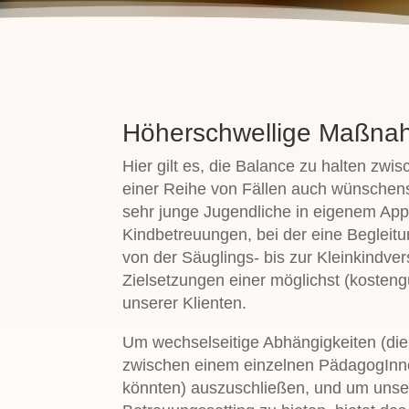
Höherschwellige Maßn
Hier gilt es, die Balance zu halten zwi
einer Reihe von Fällen auch wünschens
sehr junge Jugendliche in eigenem App
Kindbetreuungen, bei der eine Begleit
von der Säuglings- bis zur Kleinkindver
Zielsetzungen einer möglichst (kosteng
unserer Klienten.
Um wechselseitige Abhängigkeiten (die
zwischen einem einzelnen PädagogInne
könnten) auszuschließen, und um unse