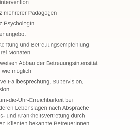
intervention
tz mehrerer Pädagogen
z PsychologIn
enangebot
achtung und Betreuungsempfehlung
drei Monaten
weisen Abbau der Betreuungsintensität
 wie möglich
ive Fallbesprechung, Supervision,
ision
m-die-Uhr-Erreichbarkeit bei
deren Lebenslagen nach Absprache
s- und Krankheitsvertretung durch
n Klienten bekannte BetreuerInnen