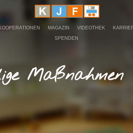
KOOPERATIONEN
MAGAZIN
VIDEOTHEK
KARRIE
SPENDEN
llige Maßnahmen